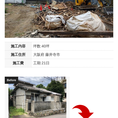
施工内容
坪数:40坪
施工住所
大阪府 藤井寺市
施工費
工期:21日
Before