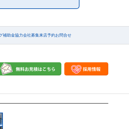
グ
補助金
協力会社募集
来店予約
お問合せ