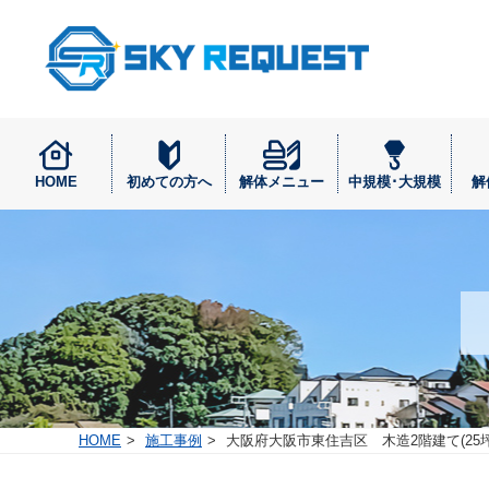
HOME
初めての方へ
解体メニュー
中規模･大規模
解
HOME
施工事例
大阪府大阪市東住吉区 木造2階建て(25坪