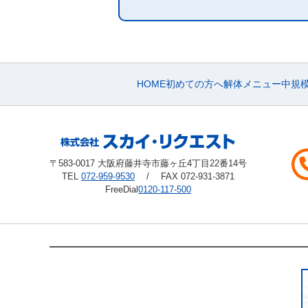
HOME
初めての方へ
解体メニュー
中規
〒583-0017 大阪府藤井寺市藤ヶ丘4丁目22番14号
TEL
072-959-9530
/ FAX 072-931-3871
FreeDial
0120-117-500