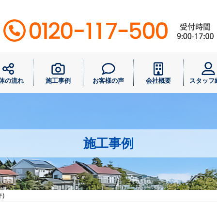
体の流れ
施工事例
お客様の声
会社概要
スタッフ
施工事例
)