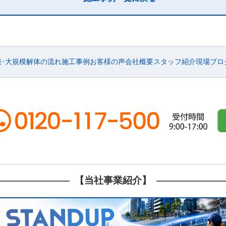
模･大規模
解体の流れ
施工事例
お客様の声
会社概要
スタッフ紹介
現場ブロ
【当社事業紹介】