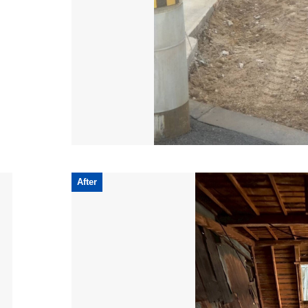
無理な押し売りはいたしませんので、
安心してご相談ください
After