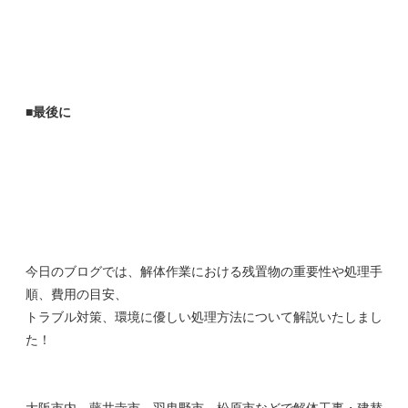
■最後に
今日のブログでは、解体作業における残置物の重要性や処理手
順、費用の目安、
トラブル対策、環境に優しい処理方法について解説いたしまし
た！
大阪市内、藤井寺市、羽曳野市、松原市などで解体工事・建替