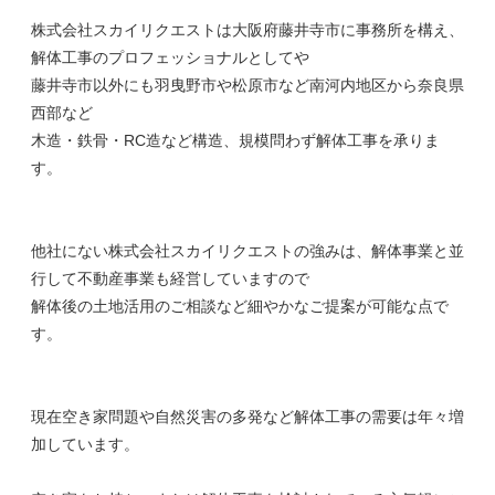
株式会社スカイリクエストは大阪府藤井寺市に事務所を構え、
解体工事のプロフェッショナルとしてや
藤井寺市以外にも羽曳野市や松原市など南河内地区から奈良県
西部など
木造・鉄骨・RC造など構造、規模問わず解体工事を承りま
す。
他社にない株式会社スカイリクエストの強みは、解体事業と並
行して不動産事業も経営していますので
解体後の土地活用のご相談など細やかなご提案が可能な点で
す。
現在空き家問題や自然災害の多発など解体工事の需要は年々増
加しています。